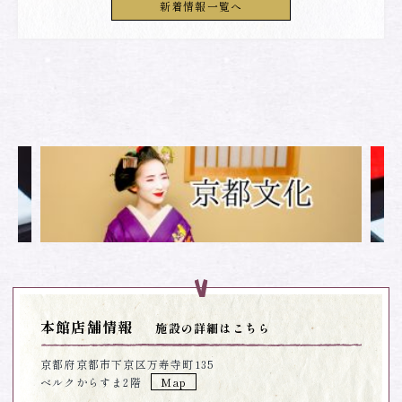
新着情報一覧へ
本館店舗情報
施設の詳細はこちら
京都府京都市下京区万寿寺町135
ベルクからすま2階
Map