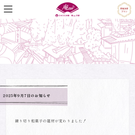
Skip
to
content
2025年9月7日のお知らせ
練り切り和菓子の題材が変わりました！