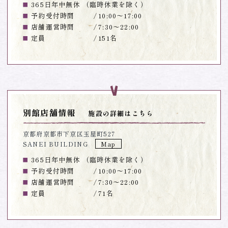
365日年中無休 （臨時休業を除く）
予約受付時間
10:00～17:00
店舗運営時間
7:30～22:00
定員
151名
別館店舗情報
施設の詳細はこちら
京都府京都市下京区玉屋町527
SANEI BUILDING
Map
365日年中無休 （臨時休業を除く）
予約受付時間
10:00～17:00
店舗運営時間
7:30～22:00
定員
71名