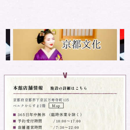
本館店舗情報
施設の詳細はこちら
京都府京都市下京区万寿寺町135
ベルクからすま2階
Map
365日年中無休 （臨時休業を除く）
予約受付時間
10:00～17:00
店舗運営時間
7:30～22:00