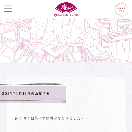
Skip
to
content
2025年1月11日のお知らせ
練り切り和菓子の題材が変わりました！