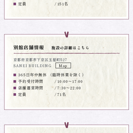
定員
151名
別館店舗情報
施設の詳細はこちら
京都府京都市下京区玉屋町527
SANEI BUILDING
Map
365日年中無休 （臨時休業を除く）
予約受付時間
10:00～17:00
店舗運営時間
7:30～22:00
定員
71名