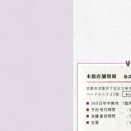
本館店舗情報
施
京都府京都市下京区万寿寺
ベルクからすま2階
M
365日年中無休 （
予約受付時間
店舗運営時間
定員