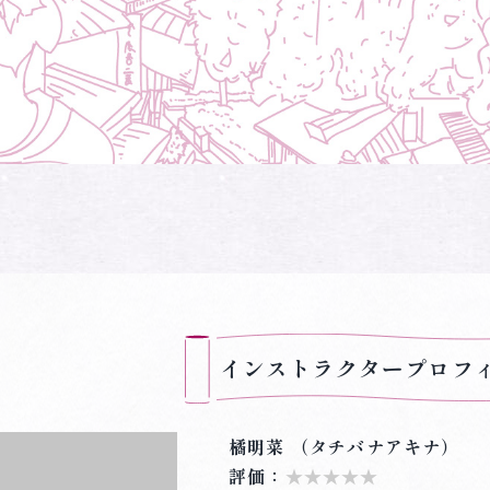
インストラクタープロフ
橘明菜 （タチバナアキナ）
評価：