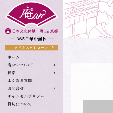
Skip
to
content
365日年中無休
タイムスケジュール
ホーム
庵anについて
検索
よくある質問
お問合せ
キャンセルポリシー
貸切について