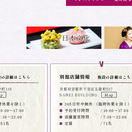
別館店舗情報
設の詳細はこちら
施設の詳細はこち
町135
京都府京都市下京区玉屋町527
ap
SANEI BUILDING
Map
臨時休業を除く）
365日年中無休 （臨時休業を除く）
10:00～17:00
予約受付時間
10:00～17:00
7:30～22:00
店舗運営時間
7:30～22:00
151名
定員
71名